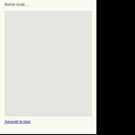
Bonne route…
Agrandir le plan