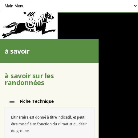
CHEVAUCHÉE PYRÉNÉENNE
à savoir
à savoir sur les
randonnées
Fiche Technique
L’itinéraire est donné à titre indicatif, et peut
être modifié en fonction du climat et du désir
du groupe.