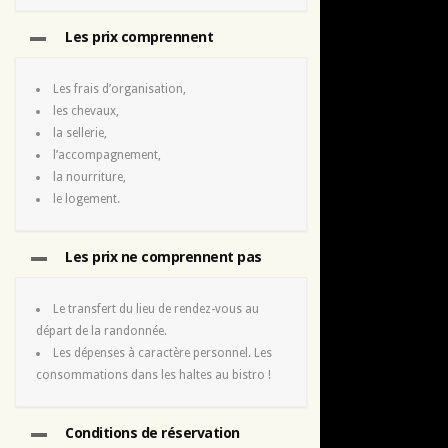
Les prix comprennent
Les frais d’organisation,
les chevaux,
la sellerie,
l’accompagnement,
la nourriture,
le logement.
Les prix ne comprennent pas
Le transfert du lieu de rendez-vous au
départ de la randonnée.
Les dépenses à caractère personnel. Les
consommations dans les haltes au bistro !
Conditions de réservation