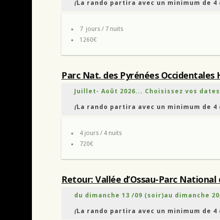
(
La rando partira avec un minimum de 4 
7 jours / 7 nuits
1260€
Parc Nat. des Pyrénées
Occidentales
H
Juillet- Août 2026... Choisissez vos dates
(
La rando partira avec un minimum de 4 
4 jours / 4 nuits
720€
Retour: Vallée d’Ossau-Parc National
du dimanche 13 /09 (soir)au dimanche 20
(
La rando partira avec un minimum de 4 