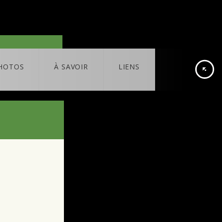
HOTOS
À SAVOIR
LIENS