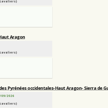
cavaliers)
aut Aragon
cavaliers)
 des Pyrénées
occidentales-Haut Aragon- Sierra de G
/09/2026
cavaliers)