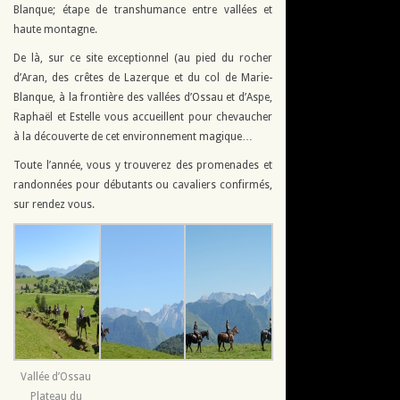
Blanque; étape de transhumance entre vallées et
haute montagne.
De là, sur ce site exceptionnel (au pied du rocher
d’Aran, des crêtes de Lazerque et du col de Marie-
Blanque, à la frontière des vallées d’Ossau et d’Aspe,
Raphaël et Estelle vous accueillent pour chevaucher
à la découverte de cet environnement magique…
Toute l’année, vous y trouverez des promenades et
randonnées pour débutants ou cavaliers confirmés,
sur rendez vous.
Vallée d’Ossau
Plateau du