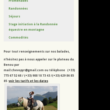
Promenades
Randonnées
Séjours
Stage initiation à la Randonnée
équestre en montagne
Commodités
Pour tout renseignements sur nos balades,
n’hésitez pas à nous appeler sur le plateau du
Benou par
mail:chevopyr@gmail.com ou téléphone (+33)
775 67 52 68 / (+33) 988 18 73 43 /(+33) 629 86 85
85
voir les tarifs et les dates