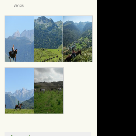
Benou