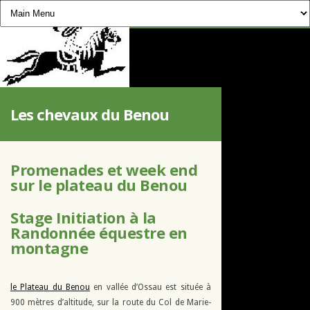
CHEVAUCHÉE PYRÉNÉENNE
Les chevaux du Benou
Promenades et week end
sur le plateau du Benou
Stage Initiation à la
Randonnée équestre en
montagne
le Plateau du Benou
en vallée d’Ossau est située à
900 mètres d’altitude, sur la route du Col de Marie-