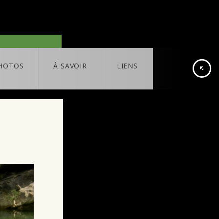
HOTOS
À SAVOIR
LIENS