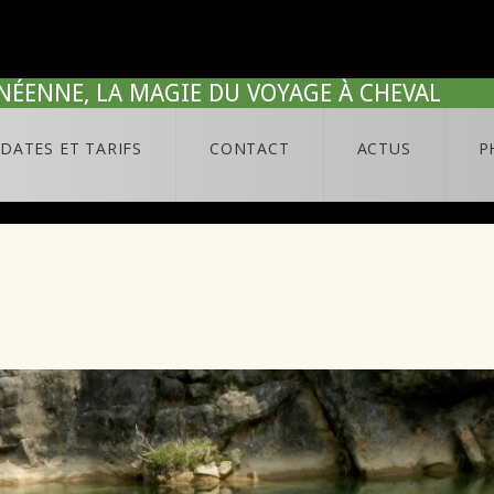
NÉENNE, LA MAGIE DU VOYAGE À CHEVAL
DATES ET TARIFS
CONTACT
ACTUS
P