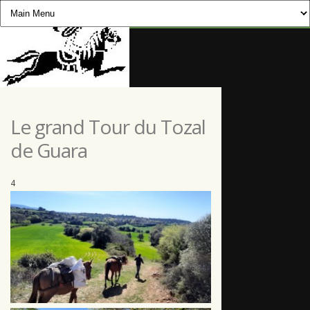
CHEVAUCHÉE PYRÉNÉENNE
Le grand Tour du Tozal
de Guara
4