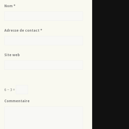
Nom
*
Adresse de contact
*
Site web
6 − 3 =
Commentaire