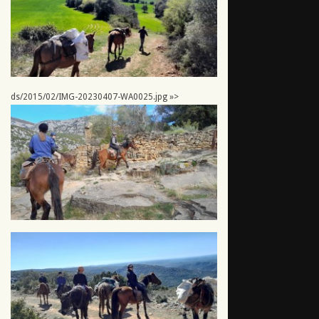
ds/2015/02/IMG-20230407-WA0025.jpg »>