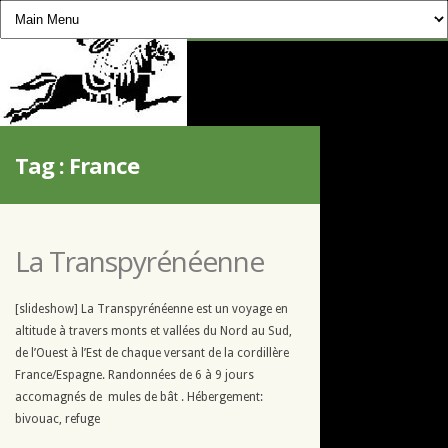
CHEVAUCHÉE PYRÉNÉENNE
Tag :
France
La Transpyrénéenne
[slideshow] La Transpyrénéenne est un voyage en
altitude à travers monts et vallées du Nord au Sud,
de l’Ouest à l’Est de chaque versant de la cordillère
France/Espagne. Randonnées de 6 à 9 jours
accomagnés de mules de bât . Hébergement:
bivouac, refuge