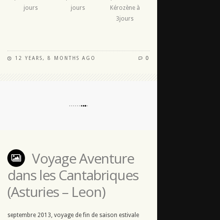
jours
jours
Kérozène à
3jours
12 YEARS, 8 MONTHS AGO
0
Voyage Aventure
dans les Cantabriques
(Asturies – Leon)
septembre 2013, voyage de fin de saison estivale