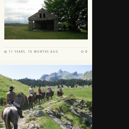
11 YEARS, 10 MONTHS AGO
0