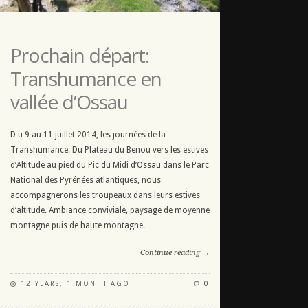
Prochain départ:
Transhumance en
vallée d’Ossau
D u 9 au 11 juillet 2014, les journées de la
Transhumance. Du Plateau du Benou vers les estives
d’Altitude au pied du Pic du Midi d’Ossau dans le Parc
National des Pyrénées atlantiques, nous
accompagnerons les troupeaux dans leurs estives
d’altitude. Ambiance conviviale, paysage de moyenne
montagne puis de haute montagne.
Continue reading →
12 YEARS, 1 MONTH AGO
0