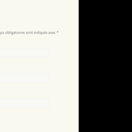
ps obligatoires sont indiqués avec
*