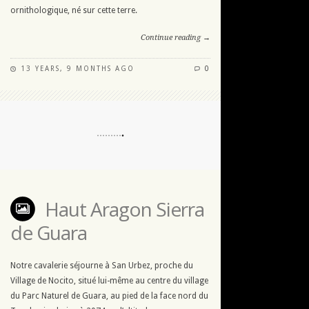
ornithologique, né sur cette terre.
Continue reading →
13 YEARS, 9 MONTHS AGO
0
Haut Aragon Sierra
de Guara
Notre cavalerie séjourne à San Urbez, proche du
Village de Nocito, situé lui-même au centre du village
du Parc Naturel de Guara, au pied de la face nord du