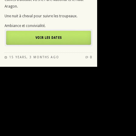
Aragon.
Une nuit à cheval pour suivre les troupeaux.
Ambiance et convivialité.
VOIR LES DATES
15 YEARS, 3 MONTHS AGO
0