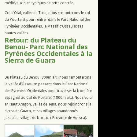
médiévaux bien typiques de cette contrée.
Col d’Otal, vallée de Tena, nous remonterons le col
du Pourtalet pour rentrer dans le Parc National des
Pyrénées Occidentales, le Massif d’Ossau et ses
hautes vallées.
Retour: du Plateau du
Benou- Parc National des
Pyrénées Occidentales à la
Sierra de Guara
Du Plateau du Benou (900m alt.) nous remonterons
la vallée d’Ossau en passant dans le Parc National
des Pyrénées Ocidentales pour traverser la frontière
espagnol au Col du Portalet (1800m alt.). Nous voici
en Haut Aragon, vallée de Tena, nous rejoindrons la
sierra de Guara, et ses villages abandonnés
jusqu’au village de Nocito. ( Province de Huesca).