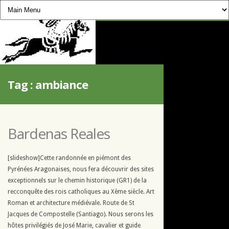
CHEVAUCHÉE PYRÉNÉENNE
Tag :
ambiance
Bardenas Reales
[slideshow]Cette randonnée en piémont des
Pyrénées Aragonaises, nous fera découvrir des sites
exceptionnels sur le chemin historique (GR1) de la
recconquête des rois catholiques au Xème siècle. Art
Roman et architecture médiévale. Route de St
Jacques de Compostelle (Santiago). Nous serons les
hôtes privilégiés de José Marie, cavalier et guide