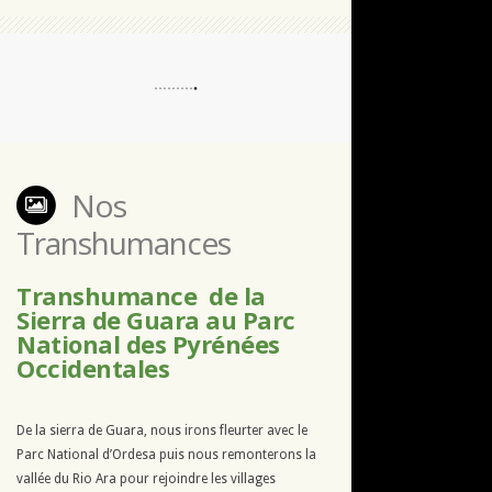
Nos
Transhumances
Transhumance de la
Sierra de Guara au Parc
National des Pyrénées
Occidentales
De la sierra de Guara, nous irons fleurter avec le
Parc National d’Ordesa puis nous remonterons la
vallée du Rio Ara pour rejoindre les villages