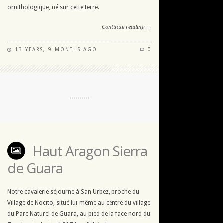
ornithologique, né sur cette terre.
Continue reading →
13 YEARS, 9 MONTHS AGO
0
Haut Aragon Sierra
de Guara
Notre cavalerie séjourne à San Urbez, proche du
Village de Nocito, situé lui-même au centre du village
du Parc Naturel de Guara, au pied de la face nord du