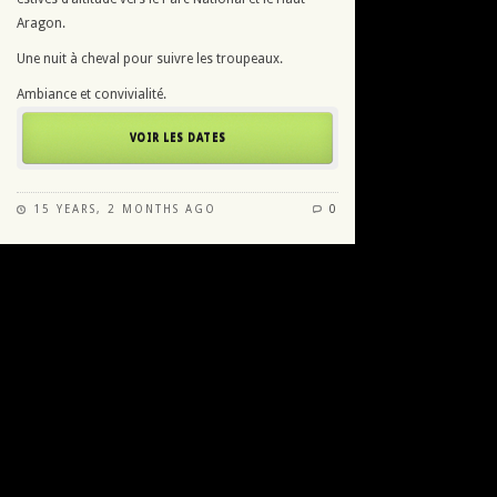
Aragon.
Une nuit à cheval pour suivre les troupeaux.
Ambiance et convivialité.
VOIR LES DATES
15 YEARS, 2 MONTHS AGO
0