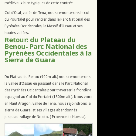
médiévaux bien typiques de cette contrée.
Col d’Otal, vallée de Tena, nous remonterons le col
du Pourtalet pour rentrer dans le Parc National des
Pyrénées Occidentales, le Massif d’Ossau et ses
hautes vallées.
Retour: du Plateau du
Benou- Parc National des
Pyrénées Occidentales à la
Sierra de Guara
Du Plateau du Benou (900m alt.) nous remonterons
la vallée d’Ossau en passant dans le Parc National
des Pyrénées Ocidentales pour traverser la frontière
espagnol au Col du Portalet (1800m alt.). Nous voici
en Haut Aragon, vallée de Tena, nous rejoindrons la
sierra de Guara, et ses villages abandonnés
jusqu’au village de Nocito. ( Province de Huesca).