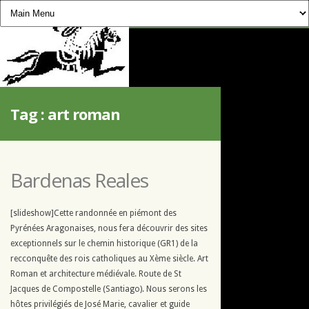
CHEVAUCHÉE PYRÉNÉENNE
Tag :
art roman
Bardenas Reales
[slideshow]Cette randonnée en piémont des
Pyrénées Aragonaises, nous fera découvrir des sites
exceptionnels sur le chemin historique (GR1) de la
recconquête des rois catholiques au Xème siècle. Art
Roman et architecture médiévale. Route de St
Jacques de Compostelle (Santiago). Nous serons les
hôtes privilégiés de José Marie, cavalier et guide