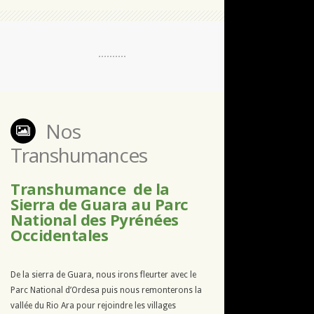
Nos
Transhumances
Transhumance de la
Sierra de Guara au Parc
National des Pyrénées
Occidentales
De la sierra de Guara, nous irons fleurter avec le
Parc National d’Ordesa puis nous remonterons la
vallée du Rio Ara pour rejoindre les villages