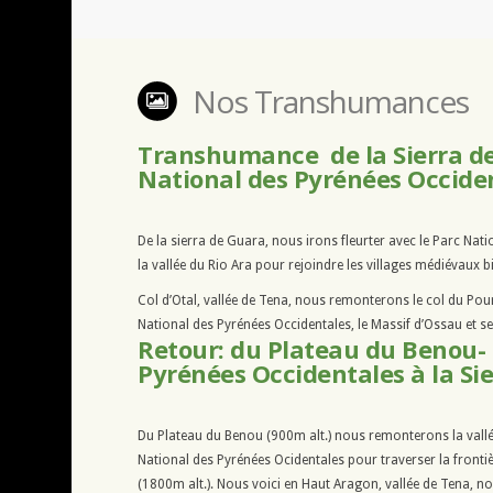
Nos Transhumances
Transhumance de la Sierra d
National des Pyrénées Occid
De la sierra de Guara, nous irons fleurter avec le Parc Na
la vallée du Rio Ara pour rejoindre les villages médiévaux b
Col d’Otal, vallée de Tena, nous remonterons le col du Pour
National des Pyrénées Occidentales, le Massif d’Ossau et se
Retour: du Plateau du Benou- 
Pyrénées Occidentales à la Si
Du Plateau du Benou (900m alt.) nous remonterons la vallé
National des Pyrénées Ocidentales pour traverser la fronti
(1800m alt.). Nous voici en Haut Aragon, vallée de Tena, no