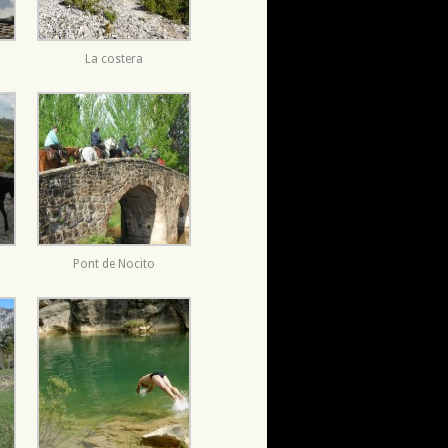
La costera
Pont de Nocito