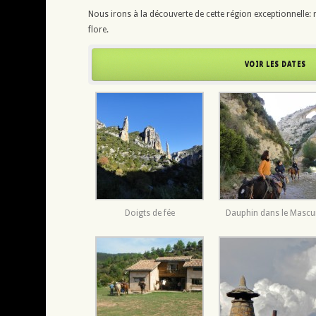
Nous irons à la découverte de cette région exceptionnelle: r
flore.
VOIR LES DATES
Doigts de fée
Dauphin dans le Masc