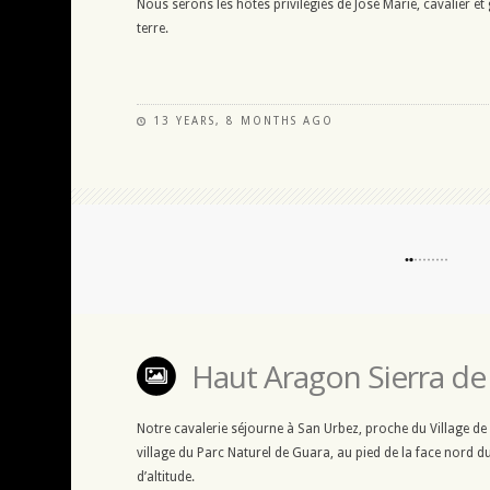
Nous serons les hôtes privilégiés de José Marie, cavalier et
terre.
13 YEARS, 8 MONTHS AGO
Haut Aragon Sierra de
Notre cavalerie séjourne à San Urbez, proche du Village de
village du Parc Naturel de Guara, au pied de la face nord 
d’altitude.