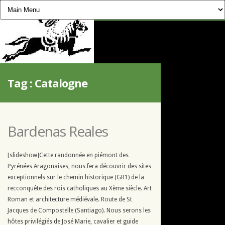
CHEVAUCHÉE PYRÉNÉENNE
Tag :
Catalogne
Bardenas Reales
[slideshow]Cette randonnée en piémont des
Pyrénées Aragonaises, nous fera découvrir des sites
exceptionnels sur le chemin historique (GR1) de la
recconquête des rois catholiques au Xème siècle. Art
Roman et architecture médiévale. Route de St
Jacques de Compostelle (Santiago). Nous serons les
hôtes privilégiés de José Marie, cavalier et guide