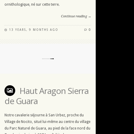
ornithologique, né sur cette terre.
Continue reading →
13 YEARS, 9 MONTHS AGO
0
Haut Aragon Sierra
de Guara
Notre cavalerie séjourne à San Urbez, proche du
Village de Nocito, situé lui-même au centre du village
du Parc Naturel de Guara, au pied de la face nord du