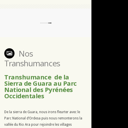
Nos
Transhumances
Transhumance de la
Sierra de Guara au Parc
National des Pyrénées
Occidentales
De la sierra de Guara, nous irons fleurter avec le
Parc National d’Ordesa puis nous remonterons la
vallée du Rio Ara pour rejoindre les villages