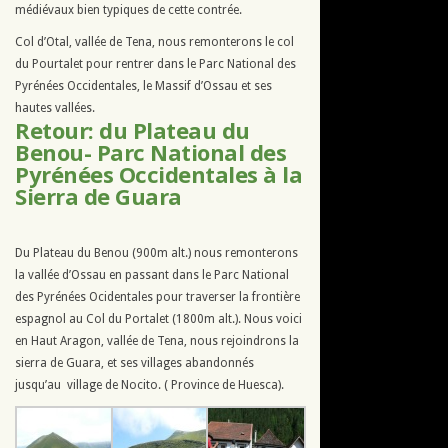
médiévaux bien typiques de cette contrée.
Col d’Otal, vallée de Tena, nous remonterons le col
du Pourtalet pour rentrer dans le Parc National des
Pyrénées Occidentales, le Massif d’Ossau et ses
hautes vallées.
Retour: du Plateau du
Benou- Parc National des
Pyrénées Occidentales à la
Sierra de Guara
Du Plateau du Benou (900m alt.) nous remonterons
la vallée d’Ossau en passant dans le Parc National
des Pyrénées Ocidentales pour traverser la frontière
espagnol au Col du Portalet (1800m alt.). Nous voici
en Haut Aragon, vallée de Tena, nous rejoindrons la
sierra de Guara, et ses villages abandonnés
jusqu’au village de Nocito. ( Province de Huesca).