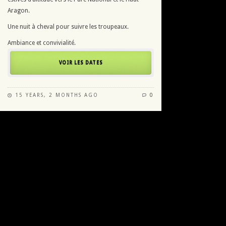
Aragon.
Une nuit à cheval pour suivre les troupeaux.
Ambiance et convivialité.
VOIR LES DATES
15 YEARS, 2 MONTHS AGO
0