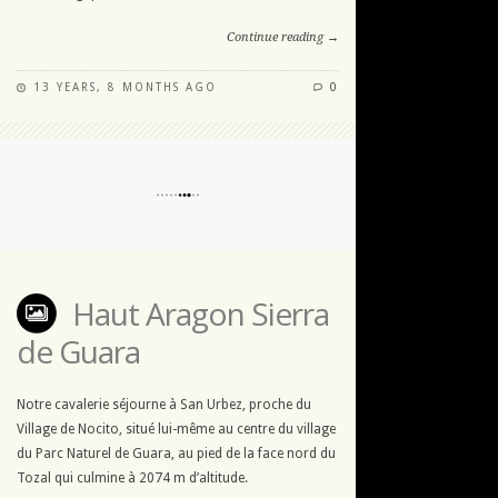
Continue reading →
13 YEARS, 8 MONTHS AGO
0
Haut Aragon Sierra
de Guara
Notre cavalerie séjourne à San Urbez, proche du
Village de Nocito, situé lui-même au centre du village
du Parc Naturel de Guara, au pied de la face nord du
Tozal qui culmine à 2074 m d’altitude.