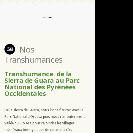
Nos
Transhumances
Transhumance de la
Sierra de Guara au Parc
National des Pyrénées
Occidentales
De la sierra de Guara, nous irons fleurter avec le
Parc National d’Ordesa puis nous remonterons la
vallée du Rio Ara pour rejoindre les villages
médiévaux bien typiques de cette contrée.