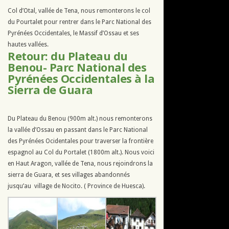
Col d’Otal, vallée de Tena, nous remonterons le col
du Pourtalet pour rentrer dans le Parc National des
Pyrénées Occidentales, le Massif d’Ossau et ses
hautes vallées.
Retour: du Plateau du
Benou- Parc National des
Pyrénées Occidentales à la
Sierra de Guara
Du Plateau du Benou (900m alt.) nous remonterons
la vallée d’Ossau en passant dans le Parc National
des Pyrénées Ocidentales pour traverser la frontière
espagnol au Col du Portalet (1800m alt.). Nous voici
en Haut Aragon, vallée de Tena, nous rejoindrons la
sierra de Guara, et ses villages abandonnés
jusqu’au village de Nocito. ( Province de Huesca).