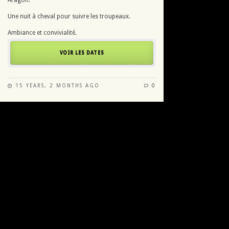
Une nuit à cheval pour suivre les troupeaux.
Ambiance et convivialité.
VOIR LES DATES
15 YEARS, 2 MONTHS AGO
0