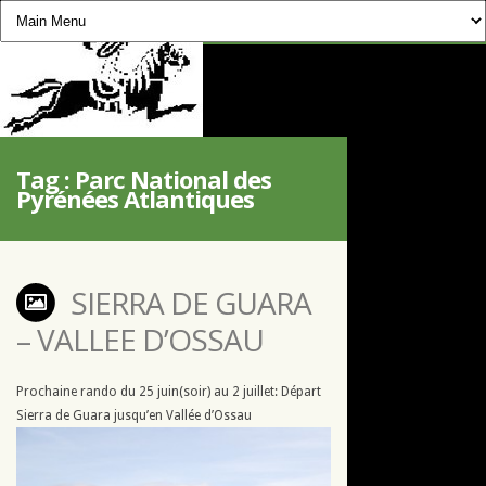
CHEVAUCHÉE PYRÉNÉENNE
Tag :
Parc National des
Pyrénées Atlantiques
SIERRA DE GUARA
– VALLEE D’OSSAU
Prochaine rando du 25 juin(soir) au 2 juillet: Départ
Sierra de Guara jusqu’en Vallée d’Ossau