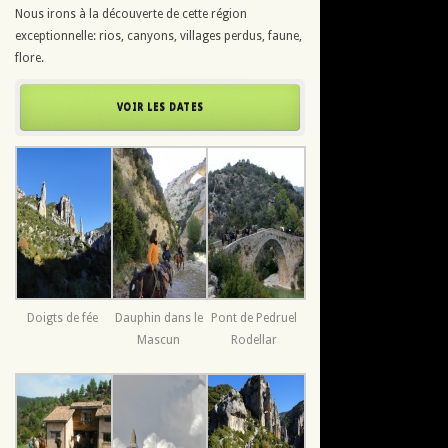
Nous irons à la découverte de cette région
exceptionnelle: rios, canyons, villages perdus, faune,
flore.
VOIR LES DATES
Doigts de fée
Dauphin dans le
Pont de Pedruel
Mascun
Rodellar