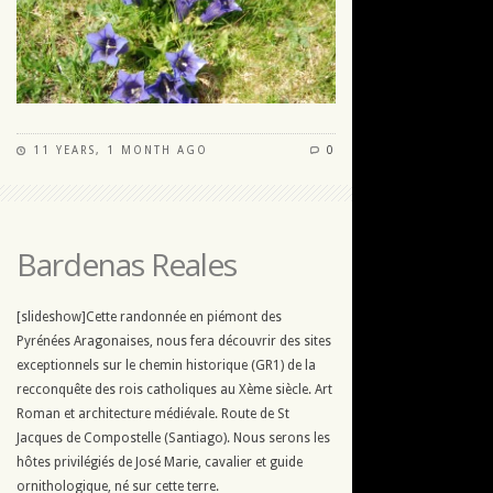
11 YEARS, 1 MONTH AGO
0
Bardenas Reales
[slideshow]Cette randonnée en piémont des
Pyrénées Aragonaises, nous fera découvrir des sites
exceptionnels sur le chemin historique (GR1) de la
recconquête des rois catholiques au Xème siècle. Art
Roman et architecture médiévale. Route de St
Jacques de Compostelle (Santiago). Nous serons les
hôtes privilégiés de José Marie, cavalier et guide
ornithologique, né sur cette terre.