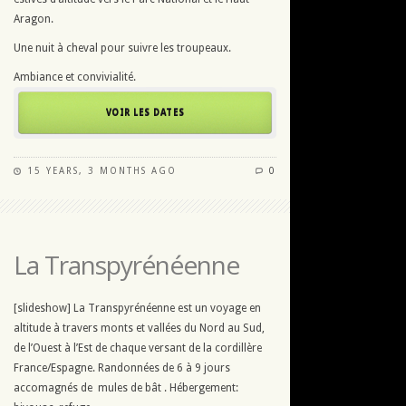
Aragon.
Une nuit à cheval pour suivre les troupeaux.
Ambiance et convivialité.
VOIR LES DATES
15 YEARS, 3 MONTHS AGO
0
La Transpyrénéenne
[slideshow] La Transpyrénéenne est un voyage en
altitude à travers monts et vallées du Nord au Sud,
de l’Ouest à l’Est de chaque versant de la cordillère
France/Espagne. Randonnées de 6 à 9 jours
accomagnés de mules de bât . Hébergement: