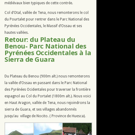
médiévaux bien typiques de cette contrée.
Col d’Otal, vallée de Tena, nous remonterons le col
du Pourtalet pour rentrer dans le Parc National des
Pyrénées Occidentales, le Massif d’Ossau et ses
hautes vallées.
Retour: du Plateau du
Benou- Parc National des
Pyrénées Occidentales à la
Sierra de Guara
Du Plateau du Benou (900m alt.) nous remonterons
la vallée d’Ossau en passant dans le Parc National
des Pyrénées Ocidentales pour traverser la frontière
espagnol au Col du Portalet (1800m alt.). Nous voici
en Haut Aragon, vallée de Tena, nous rejoindrons la
sierra de Guara, et ses villages abandonnés
jusqu’au village de Nocito. ( Province de Huesca).