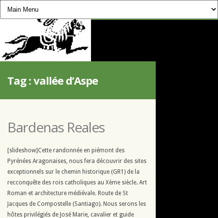
CHEVAUCHÉE PYRÉNÉENNE
Tag :
vallée d’Aspe
Bardenas Reales
[slideshow]Cette randonnée en piémont des
Pyrénées Aragonaises, nous fera découvrir des sites
exceptionnels sur le chemin historique (GR1) de la
recconquête des rois catholiques au Xème siècle. Art
Roman et architecture médiévale. Route de St
Jacques de Compostelle (Santiago). Nous serons les
hôtes privilégiés de José Marie, cavalier et guide