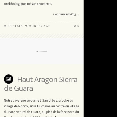
ornithologique, né sur cette terre.
Continue reading →
13 YEARS, 9 MONTHS AGO
0
Haut Aragon Sierra
de Guara
Notre cavalerie séjourne à San Urbez, proche du
Village de Nocito, situé lui-même au centre du village
du Parc Naturel de Guara, au pied de la face nord du