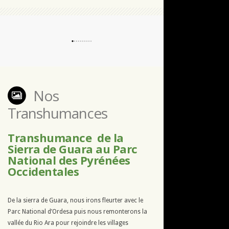
Nos
Transhumances
Transhumance de la
Sierra de Guara au Parc
National des Pyrénées
Occidentales
De la sierra de Guara, nous irons fleurter avec le
Parc National d’Ordesa puis nous remonterons la
vallée du Rio Ara pour rejoindre les villages