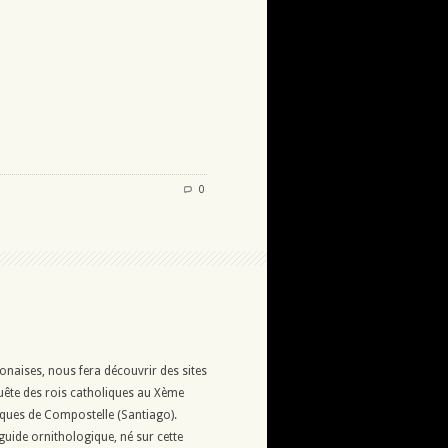
0
naises, nous fera découvrir des sites
quête des rois catholiques au Xème
acques de Compostelle (Santiago).
 guide ornithologique, né sur cette