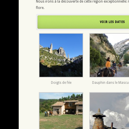
Nous irons à la découverte de cette région exceptionnelle: r
flore.
VOIR LES DATES
Doigts de fée
Dauphin dans le Masc