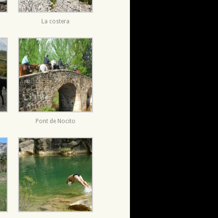
La costera
Pont de Nocito