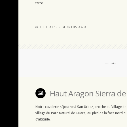
terre.
13 YEARS, 9 MONTHS AGO
Haut Aragon Sierra de
Notre cavalerie séjourne à San Urbez, proche du Village de
village du Parc Naturel de Guara, au pied de la face nord 
d’altitude.