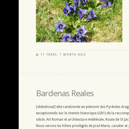
11 YEARS, 1 MONTH AGO
Bardenas Reales
[slideshow]Cette randonnée en piémont des Pyrénées Arago
exceptionnels sur le chemin historique (GR1) de la reccon
siècle. Art Roman et architecture médiévale. Route de St J
Nous serons les hôtes privilégiés de José Marie, cavalier et