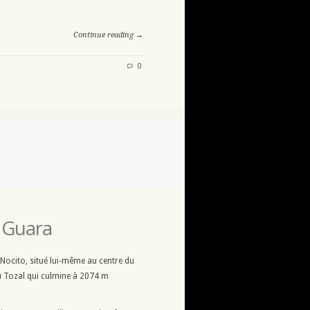
Continue reading →
0
 Guara
 Nocito, situé lui-même au centre du
du Tozal qui culmine à 2074 m