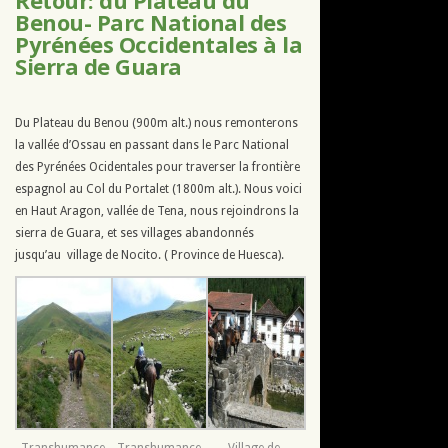
Retour: du Plateau du
Benou- Parc National des
Pyrénées Occidentales à la
Sierra de Guara
Du Plateau du Benou (900m alt.) nous remonterons
la vallée d’Ossau en passant dans le Parc National
des Pyrénées Ocidentales pour traverser la frontière
espagnol au Col du Portalet (1800m alt.). Nous voici
en Haut Aragon, vallée de Tena, nous rejoindrons la
sierra de Guara, et ses villages abandonnés
jusqu’au village de Nocito. ( Province de Huesca).