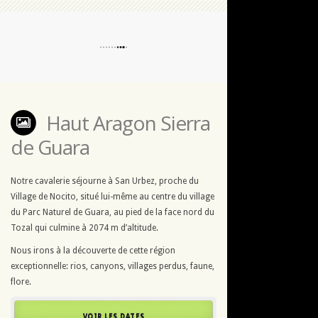
Haut Aragon Sierra
de Guara
Notre cavalerie séjourne à San Urbez, proche du
Village de Nocito, situé lui-même au centre du village
du Parc Naturel de Guara, au pied de la face nord du
Tozal qui culmine à 2074 m d’altitude.
Nous irons à la découverte de cette région
exceptionnelle: rios, canyons, villages perdus, faune,
flore.
VOIR LES DATES