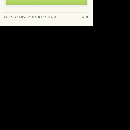
15 YEARS, 2 MONTHS AGO
0