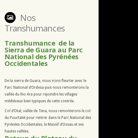
Nos
Transhumances
Transhumance de la
Sierra de Guara au Parc
National des Pyrénées
Occidentales
De la sierra de Guara, nous irons fleurter avec le
Parc National d’Ordesa puis nous remonterons la
vallée du Rio Ara pour rejoindre les villages
médiévaux bien typiques de cette contrée.
Col d’Otal, vallée de Tena, nous remonterons le col
du Pourtalet pour rentrer dans le Parc National des
Pyrénées Occidentales, le Massif d’Ossau et ses
hautes vallées.