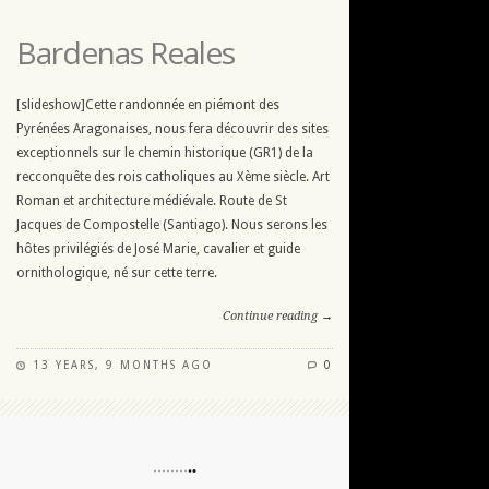
Bardenas Reales
[slideshow]Cette randonnée en piémont des
Pyrénées Aragonaises, nous fera découvrir des sites
exceptionnels sur le chemin historique (GR1) de la
recconquête des rois catholiques au Xème siècle. Art
Roman et architecture médiévale. Route de St
Jacques de Compostelle (Santiago). Nous serons les
hôtes privilégiés de José Marie, cavalier et guide
ornithologique, né sur cette terre.
Continue reading →
13 YEARS, 9 MONTHS AGO
0