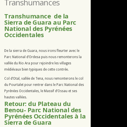
Transhumances
Transhumance de la
Sierra de Guara au Parc
National des Pyrénées
Occidentales
De la sierra de Guara, nous irons fleurter avec le
Parc National d’Ordesa puis nous remonterons la
vallée du Rio Ara pour rejoindre les villages
médiévaux bien typiques de cette contrée.
Col d’Otal, vallée de Tena, nous remonterons le col
du Pourtalet pour rentrer dans le Parc National des
Pyrénées Occidentales, le Massif d’Ossau et ses
hautes vallées.
Retour: du Plateau du
Benou- Parc National des
Pyrénées Occidentales à la
Sierra de Guara