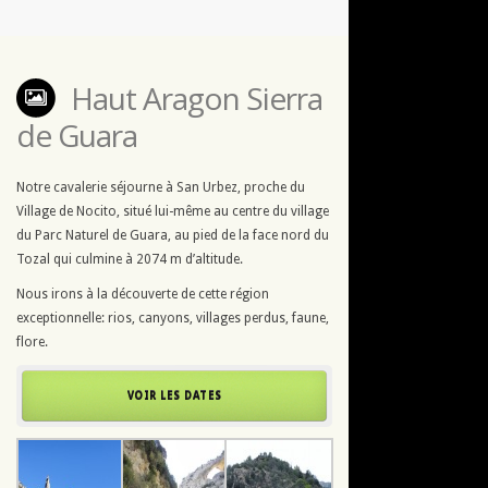
Haut Aragon Sierra
de Guara
Notre cavalerie séjourne à San Urbez, proche du
Village de Nocito, situé lui-même au centre du village
du Parc Naturel de Guara, au pied de la face nord du
Tozal qui culmine à 2074 m d’altitude.
Nous irons à la découverte de cette région
exceptionnelle: rios, canyons, villages perdus, faune,
flore.
VOIR LES DATES