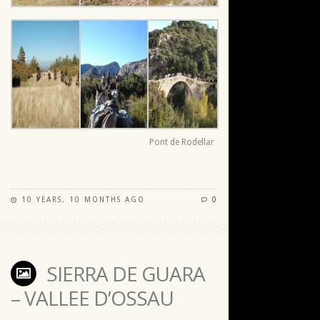
Pont de Rodellar
10 YEARS, 10 MONTHS AGO
0
SIERRA DE GUARA
– VALLEE D’OSSAU